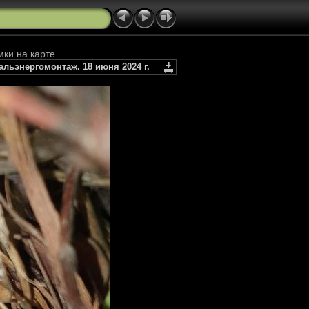
мки на карте
льэнергомонтаж. 18 июня 2024 г.