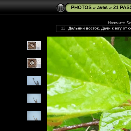
PHOTOS
»
aves
»
21 PAS
Нажмите See
12 |
Дальний восток. Дачи к югу от 