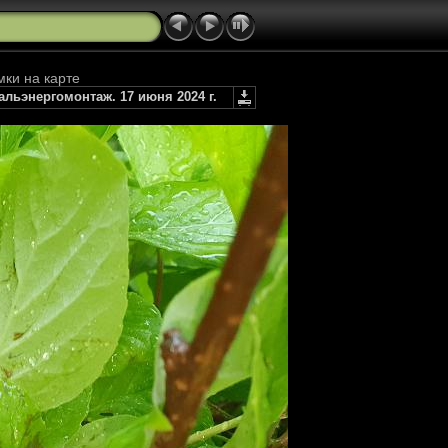
мки на карте
льэнергомонтаж. 17 июня 2024 г.