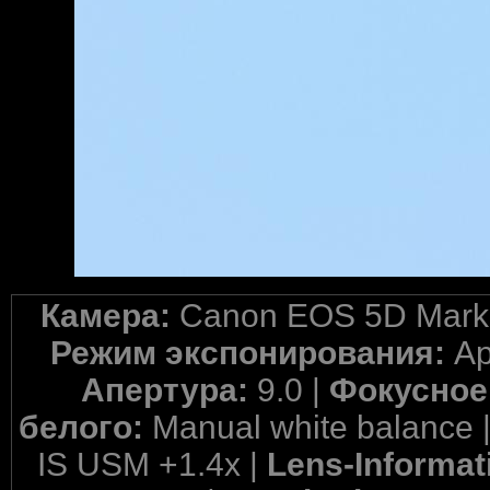
Камера:
Canon EOS 5D Mark 
Режим экспонирования:
Ap
Апертура:
9.0 |
Фокусное
белого:
Manual white balance 
IS USM +1.4x |
Lens-Informat