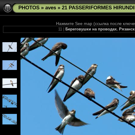
PHOTOS
»
aves
»
21 PASSERIFORMES HIRUNDINI
Нажмите See map (ссылка после ключев
11 |
Береговушки на проводах. Рязанск