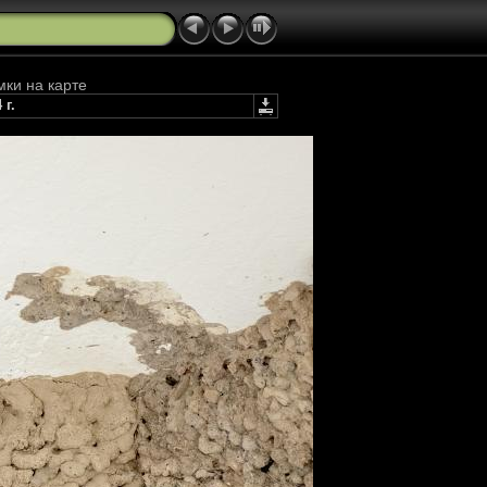
мки на карте
г.