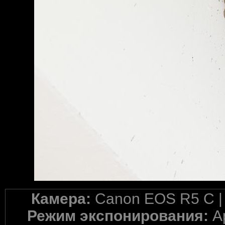
Камера:
Canon EOS R5 C 
Режим экспонирования:
A