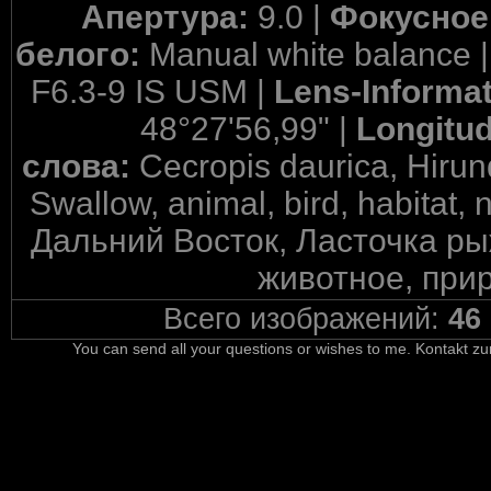
Апертура:
9.0 |
Фокусное
белого:
Manual white balance 
F6.3-9 IS USM |
Lens-Informa
48°27'56,99" |
Longitu
слова:
Cecropis daurica, Hiru
Swallow, animal, bird, habitat, n
Дальний Восток, Ласточка ры
животное, прир
Всего изображений:
46
You can send all your questions or wishes to me. Kontakt zu