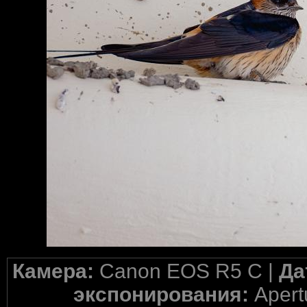
Камера:
Canon EOS R5 C |
Да
экспонирования:
Apertu