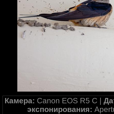
Камера:
Canon EOS R5 C |
Да
экспонирования:
Apertu