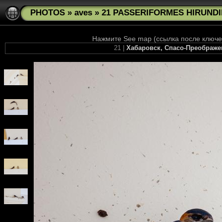
PHOTOS
»
aves
»
21 PASSERIFORMES HIRUNDIN
Нажмите See map (ссылка после ключев
21 |
Хабаровск, Спасо-Преображе