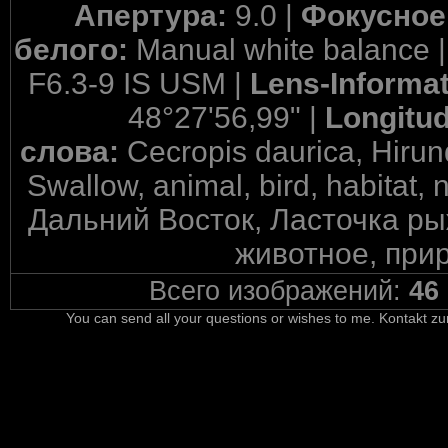
Апертура:
9.0 |
Фокусное
белого:
Manual white balance 
F6.3-9 IS USM |
Lens-Informa
48°27'56,99" |
Longitu
слова:
Cecropis daurica, Hiru
Swallow, animal, bird, habitat, n
Дальний Восток, Ласточка ры
животное, прир
Всего изображений:
46
You can send all your questions or wishes to me. Kontakt zu