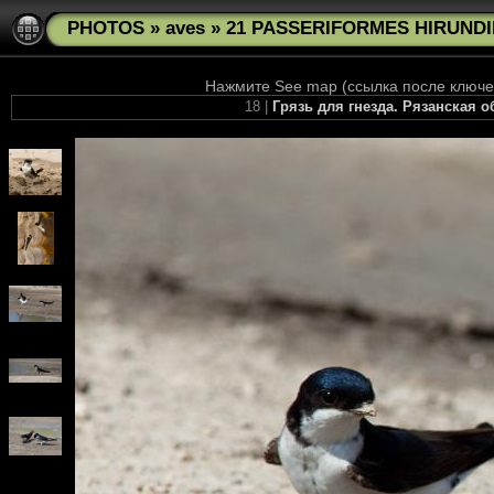
PHOTOS
»
aves
»
21 PASSERIFORMES HIRUNDIN
Нажмите See map (ссылка после ключев
18 |
Грязь для гнезда. Рязанская 