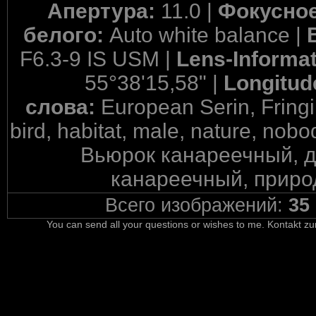
Апертура:
11.0 |
Фокусное
белого:
Auto white balance |
F6.3-9 IS USM |
Lens-Informa
55°38'15,58" |
Longitud
слова:
European Serin, Fringil
bird, habitat, male, nature, nobo
Вьюрок канареечный, д
канареечный, природ
Всего изображений:
35
You can send all your questions or wishes to me. Kontakt zu