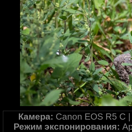
Камера:
Canon EOS R5 C 
Режим экспонирования:
Ap