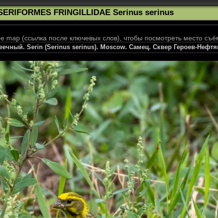
SERIFORMES FRINGILLIDAE Serinus serinus
 map (ссылка после ключевых слов), чтобы посмотреть место съё
ечный. Serin (Serinus serinus). Moscow. Самец. Сквер Героев-Нефтя