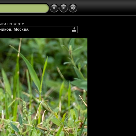
мки на карте
ников, Москва.