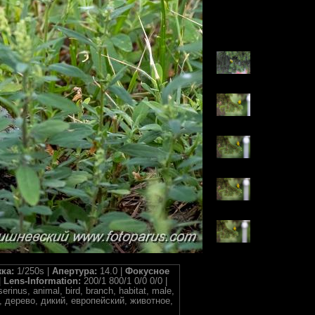
ка:
1/250s |
Апертура:
14.0 |
Фокусное
|
Lens-Information:
200/1 800/1 0/0 0/0 |
serinus, animal, bird, branch, habitat, male,
ный, дерево, дикий, европейский, животное,