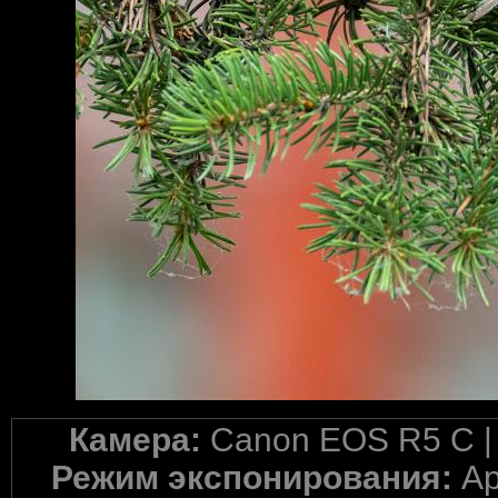
Камера:
Canon EOS R5 C 
Режим экспонирования:
Ap