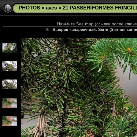
PHOTOS
»
aves
»
21 PASSERIFORMES FRINGILLI
Нажмите See map (ссылка после ключев
16 |
Вьюрок канареечный. Serin (Serinus seri