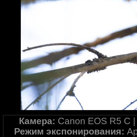
Камера:
Canon EOS R5 C 
Режим экспонирования:
Ap