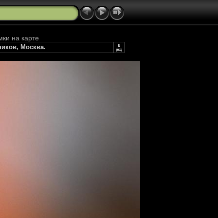
мки на карте
ников, Москва.