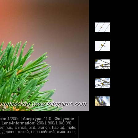
ка:
1/200s |
Апертура:
11.0 |
Фокусное
|
Lens-Information:
200/1 800/1 0/0 0/0 |
serinus, animal, bird, branch, habitat, male,
ный, дерево, дикий, европейский, животное,