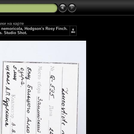
мки на карте
nemoricola, Hodgson's Rosy Finch.
s. Studio Shot.