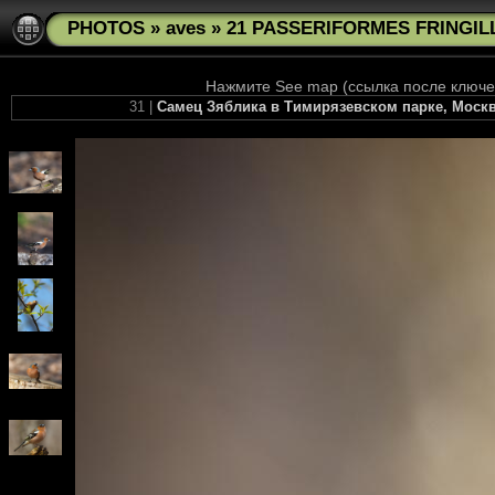
PHOTOS
»
aves
»
21 PASSERIFORMES FRINGILLI
Нажмите See map (ссылка после ключев
31 |
Самец Зяблика в Тимирязевском парке, Москва.