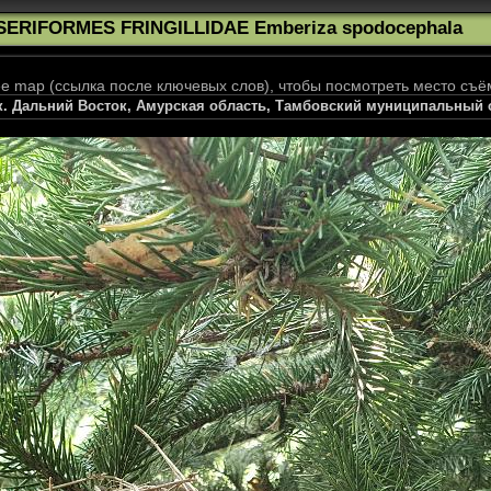
SERIFORMES FRINGILLIDAE Emberiza spodocephala
 map (ссылка после ключевых слов), чтобы посмотреть место съё
. Дальний Восток, Амурская область, Тамбовский муниципальный ок