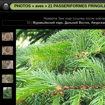
PHOTOS
»
aves
»
21 PASSERIFORMES FRINGILL
Нажмите See map (ссылка после ключев
50 |
Муравьёвский парк. Дальний Восток, Амурская