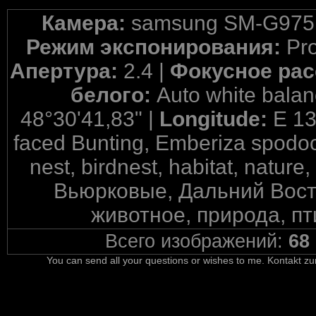
Камера:
samsung SM-G975
Режим экспонирования:
Pr
Апертура:
2.4 |
Фокусное рас
белого:
Auto white balan
48°30'41,83" |
Longitude:
E 13
faced Bunting, Emberiza spodocep
nest, birdnest, habitat, nature,
Вьюрковые, Дальний Восто
животное, природа, пт
Всего изображений:
68
You can send all your questions or wishes to me. Kontakt zu