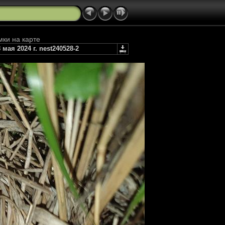
мки на карте
ая 2024 г. nest240528-2