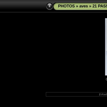
PHOTOS
»
aves
» 21 PAS
2
Изоб