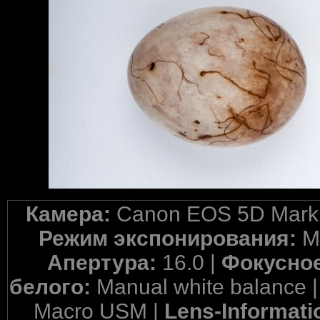
Камера:
Canon EOS 5D Mark 
Режим экспонирования:
M
Апертура:
16.0 |
Фокусное
белого:
Manual white balance 
Macro USM |
Lens-Informati