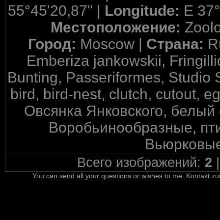
55°45'20,87" |
Longitude:
E 37°
Местоположение:
Zool
Город:
Moscow |
Страна:
R
Emberiza jankowskii, Fringill
Bunting, Passeriformes, Studio 
bird, bird-nest, clutch, cutout, 
Овсянка Янковского, белый 
Воробьинообразные, пти
Вьюрковые
Всего изображений:
2
You can send all your questions or wishes to me. Kontakt zu