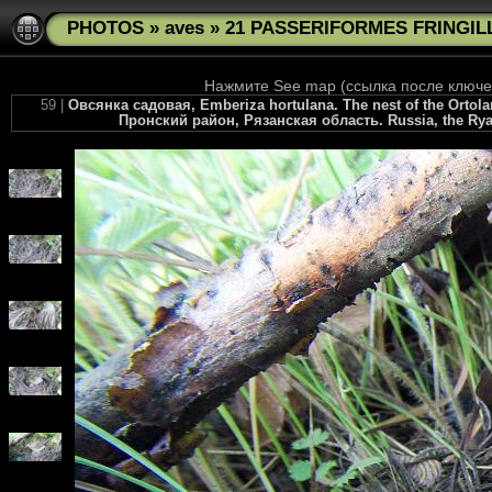
PHOTOS
»
aves
»
21 PASSERIFORMES FRINGILL
Нажмите See map (ссылка после ключев
59 |
Овсянка садовая, Emberiza hortulana. The nest of the Orto
Пронский район, Рязанская область. Russia, the Ryaza