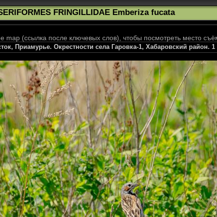
SERIFORMES FRINGILLIDAE Emberiza fucata
 map (ссылка после ключевых слов), чтобы посмотреть место съё
ток, Приамурье. Окрестности села Гаровка-1, Хабаровский район. 1 