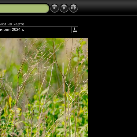
мки на карте
июня 2024 г.