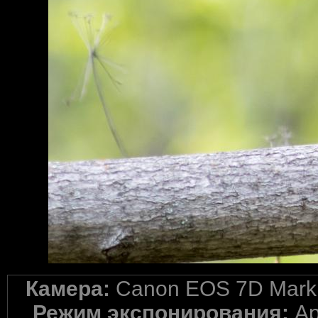
Камера:
Canon EOS 7D Mark 
Режим экспонирования:
Ap