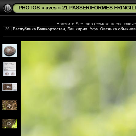
PHOTOS
»
aves
»
21 PASSERIFORMES FRINGILLI
Нажмите See map (ссылка после ключев
36 |
Республика Башкортостан, Башкирия. Уфа. Овсянка обыкновенна