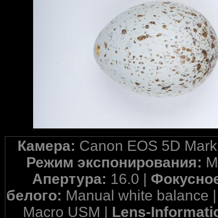
Камера:
Canon EOS 5D Mark 
Режим экспонирования:
M
Апертура:
16.0 |
Фокусное
белого:
Manual white balance 
Macro USM |
Lens-Informati