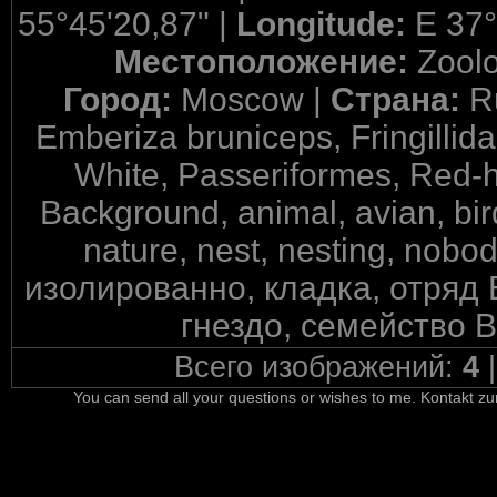
55°45'20,87" |
Longitude:
E 37°
Местоположение:
Zool
Город:
Moscow |
Страна:
R
Emberiza bruniceps, Fringillid
White, Passeriformes, Red-h
Background, animal, avian, bird
nature, nest, nesting, nob
изолированно, кладка, отряд
гнездо, семейство 
Всего изображений:
4
You can send all your questions or wishes to me. Kontakt zu