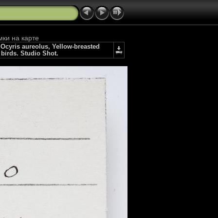
мки на карте
cyris aureolus, Yellow-breasted
birds. Studio Shot.