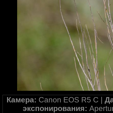
Камера:
Canon EOS R5 C |
Д
экспонирования:
Apertur