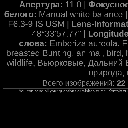
Апертура:
11.0 |
Фокусное
белого:
Manual white balance 
F6.3-9 IS USM |
Lens-Informa
48°33'57,77" |
Longitud
слова:
Emberiza aureola, Fr
breasted Bunting, animal, bird, 
wildlife, Вьюрковые, Дальний 
природа, 
Всего изображений:
22
You can send all your questions or wishes to me. Kontakt zu