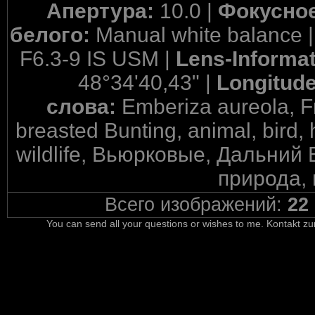
Апертура:
10.0 |
Фокусное
белого:
Manual white balance 
F6.3-9 IS USM |
Lens-Informa
48°34'40,43" |
Longitud
слова:
Emberiza aureola, Fr
breasted Bunting, animal, bird, 
wildlife, Вьюрковые, Дальний 
природа, 
Всего изображений:
22
You can send all your questions or wishes to me. Kontakt zu