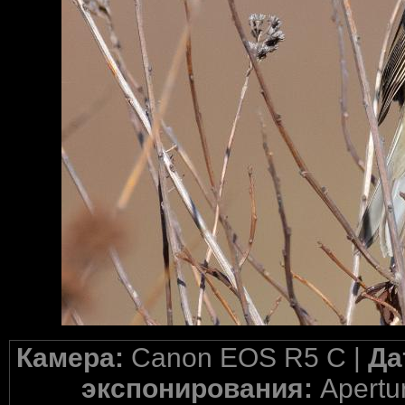
Камера:
Canon EOS R5 C |
Да
экспонирования:
Apertur