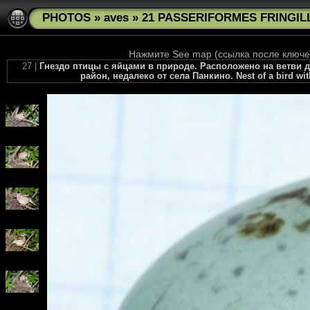
PHOTOS
»
aves
»
21 PASSERIFORMES FRINGILLI
Нажмите See map (ссылка после ключев
27 |
Гнездо птицы с яйцами в природе. Расположено на ветви д
район, недалеко от села Панкино. Nest of a bird wit