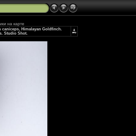
мки на карте
caniceps, Himalayan Goldfinch.
s. Studio Shot.