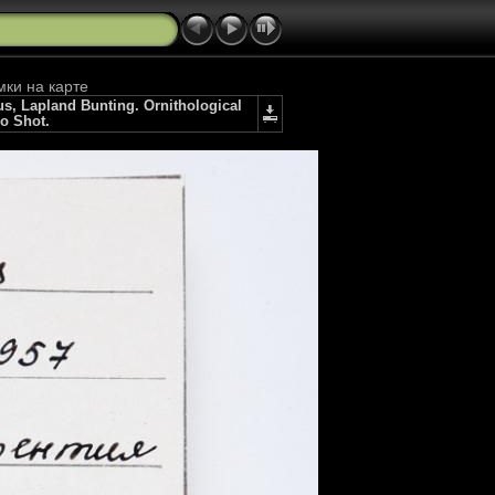
мки на карте
, Lapland Bunting. Ornithological
io Shot.