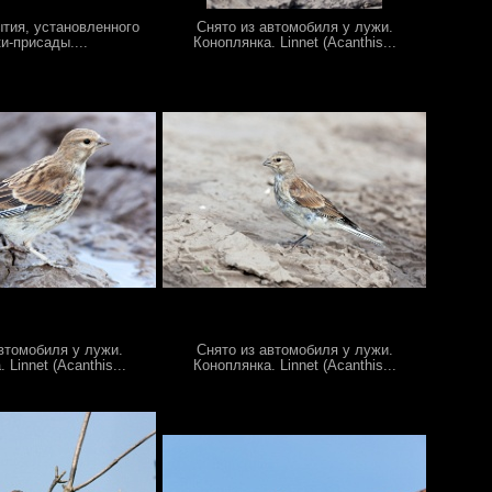
ытия, установленного
Снято из автомобиля у лужи.
ки-присады....
Коноплянка. Linnet (Acanthis...
втомобиля у лужи.
Снято из автомобиля у лужи.
 Linnet (Acanthis...
Коноплянка. Linnet (Acanthis...