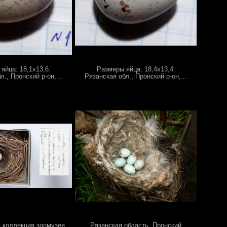
яйца: 18,1х13,6.
Размеры яйца: 18,4х13,4.
л., Пронский р-он,...
Рязанская обл., Пронский р-он,...
 коллекция зоомузея
Рязанская область, Пронский