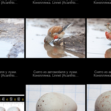
(Acanthis...
Коноплянка. Linnet (Acanthis...
Коноплянка.
иля у лужи.
Снято из автомобиля у лужи.
Снято из а
(Acanthis...
Коноплянка. Linnet (Acanthis...
Коноплянка.