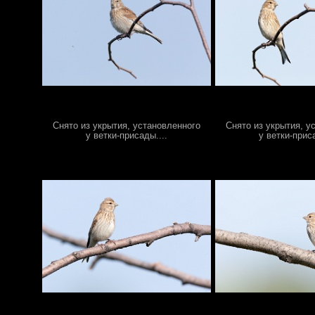
Снято из укрытия, установленного
Снято из укрытия, у
у ветки-присады....
у ветки-приса