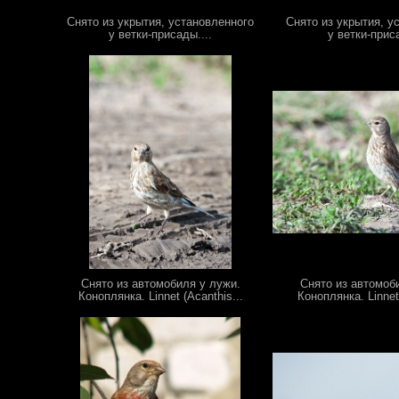
Снято из укрытия, установленного
Снято из укрытия, у
у ветки-присады....
у ветки-приса
Снято из автомобиля у лужи.
Снято из автомоб
Коноплянка. Linnet (Acanthis...
Коноплянка. Linnet 