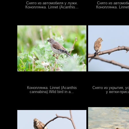
Снято из автомобиля у лужи.
Снято из автомоб
Коноплянка. Linnet (Acanthis...
Коноплянка. Linnet 
Коноплянка. Linnet (Acanthis
Снято из укрытия, у
cannabina).Wild bird in a...
у ветки-приса