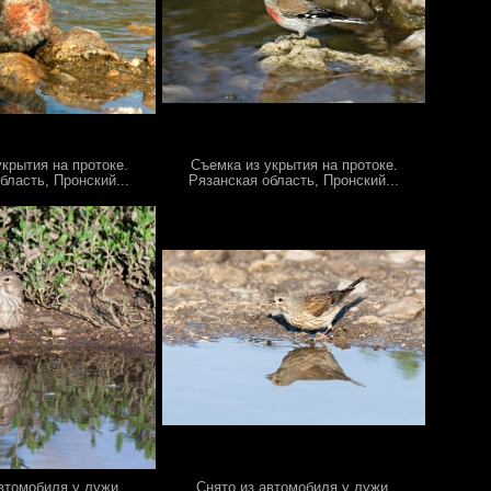
крытия на протоке.
Съемка из укрытия на протоке.
бласть, Пронский...
Рязанская область, Пронский...
втомобиля у лужи.
Снято из автомобиля у лужи.