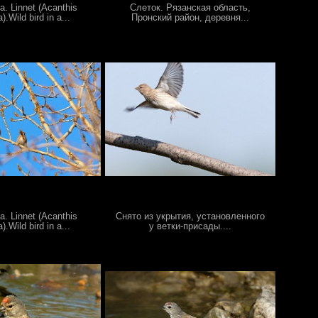
. Linnet (Acanthis
Слеток. Рязанская область,
.Wild bird in a...
Пронский район, деревня...
. Linnet (Acanthis
Снято из укрытия, установленного
.Wild bird in a...
у ветки-присады....