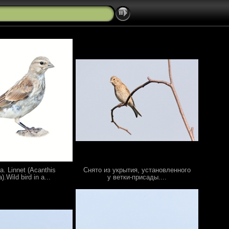
. Linnet (Acanthis
Снято из укрытия, установленного
.Wild bird in a...
у ветки-присады....