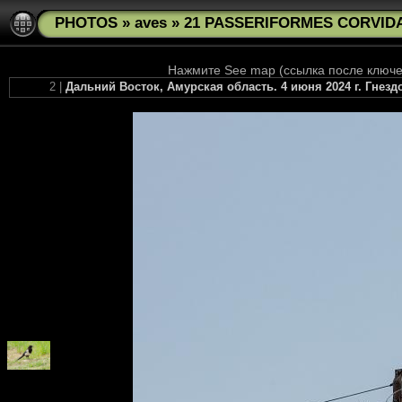
PHOTOS
»
aves
»
21 PASSERIFORMES CORVIDAE
Нажмите See map (ссылка после ключев
2 |
Дальний Восток, Амурская область. 4 июня 2024 г. Гнезд