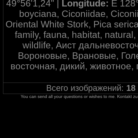
49°56'1,24" |
Longitude:
E 128°
boyciana, Ciconiidae, Ciconi
Oriental White Stork, Pica serica
family, fauna, habitat, natural
wildlife, Аист дальневост
Вороновые, Врановые, Гол
восточная, дикий, животное, 
Всего изображений:
18
You can send all your questions or wishes to me. Kontakt zu