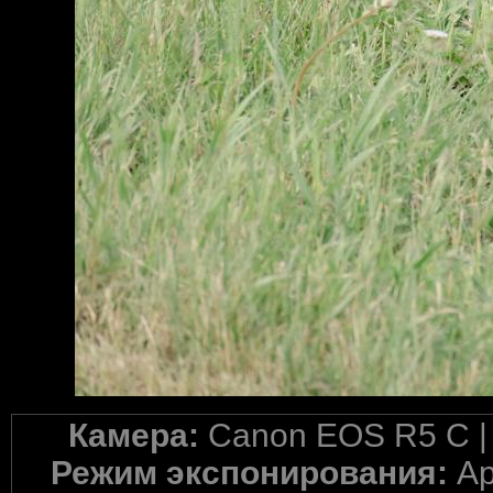
Камера:
Canon EOS R5 C 
Режим экспонирования:
Ap