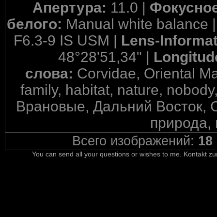
Апертура:
11.0 |
Фокусное
белого:
Manual white balance 
F6.3-9 IS USM |
Lens-Informa
48°28'51,34" |
Longitud
слова:
Corvidae, Oriental Ma
family, habitat, nature, nobody
Врановые, Дальний Восток, С
природа, 
Всего изображений:
18
You can send all your questions or wishes to me. Kontakt zu