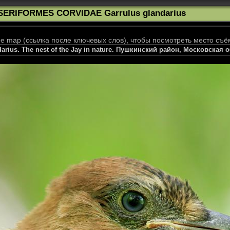
SERIFORMES CORVIDAE Garrulus glandarius
 map (ссылка после ключевых слов), чтобы посмотреть место съё
darius. The nest of the Jay in nature. Пушкинский район, Московская 