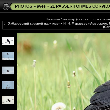
PHOTOS
»
aves
»
21 PASSERIFORMES CORVIDAE 
Нажмите See map (ссылка после ключев
6 |
Хабаровский краевой парк имени Н. Н. Муравьева-Амурского. 8 и
(Cor