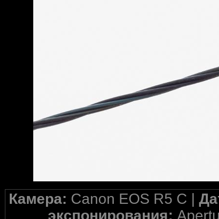
Камера:
Canon EOS R5 C |
Да
экспонирования:
Apertu