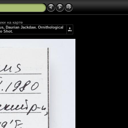
мки на карте
, Daurian Jackdaw. Ornithological
io Shot.