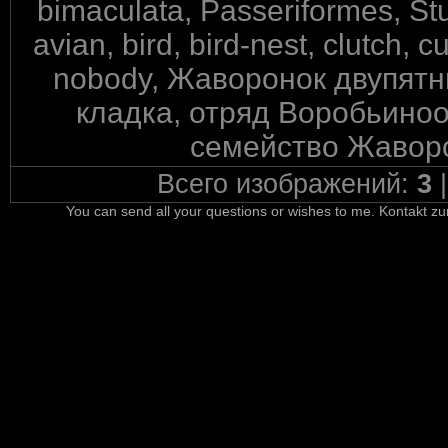
bimaculata, Passeriformes, St
avian, bird, bird-nest, clutch, c
nobody, Жаворонок двупятн
кладка, отряд Воробьиноо
семейство Жаворо
Всего изображений:
3
You can send all your questions or wishes to me. Kontakt zu