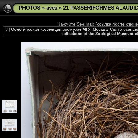
PHOTOS
»
aves
»
21 PASSERIFORMES ALAUDIDA
Нажмите See map (ссылка после ключев
3 |
Оологическая коллекция зоомузея МГУ, Москва. Снято осенью 20
collections of the Zoological Museum of