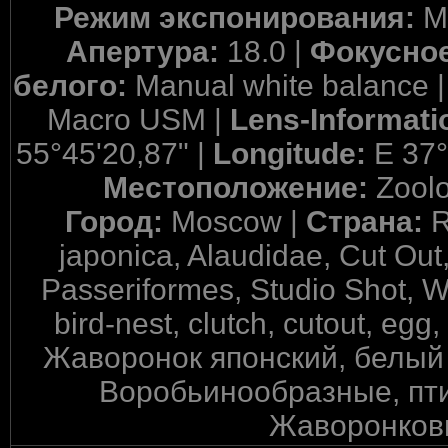
Режим экспонирования:
M
Апертура:
18.0 |
Фокусное
белого:
Manual white balance 
Macro USM |
Lens-Informati
55°45'20,87" |
Longitude:
E 37°
Местоположение:
Zool
Город:
Moscow |
Страна:
R
japonica, Alaudidae, Cut Out
Passeriformes, Studio Shot, W
bird-nest, clutch, cutout, egg
Жаворонок японский, белый 
Воробьинообразные, пти
Жаворонковы