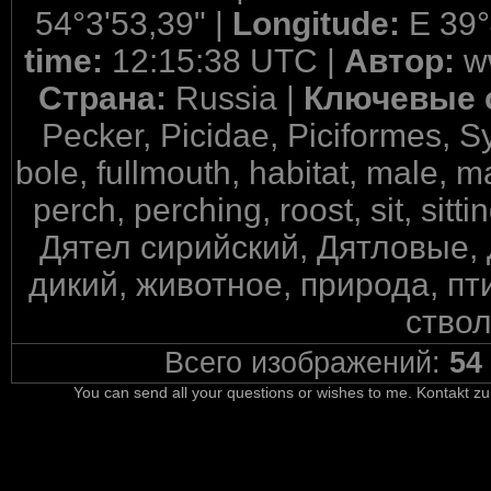
54°3'53,39" |
Longitude:
E 39°
time:
12:15:38 UTC |
Автор:
w
Страна:
Russia |
Ключевые 
Pecker, Picidae, Piciformes, S
bole, fullmouth, habitat, male, 
perch, perching, roost, sit, sittin
Дятел сирийский, Дятловые,
дикий, животное, природа, пти
ствол
Всего изображений:
54
You can send all your questions or wishes to me. Kontakt zu