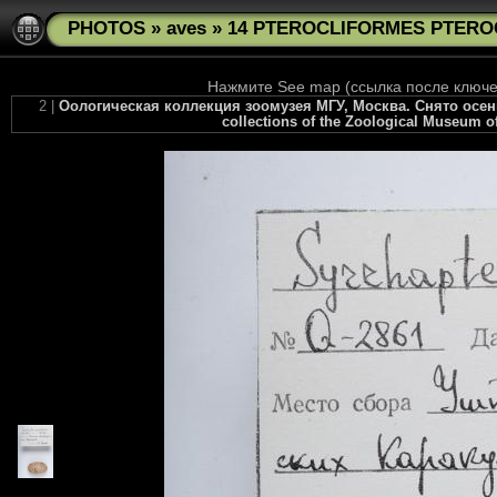
PHOTOS
»
aves
»
14 PTEROCLIFORMES PTEROCL
Нажмите See map (ссылка после ключев
2 |
Оологическая коллекция зоомузея МГУ, Москва. Снято осенью 
collections of the Zoological Museum of