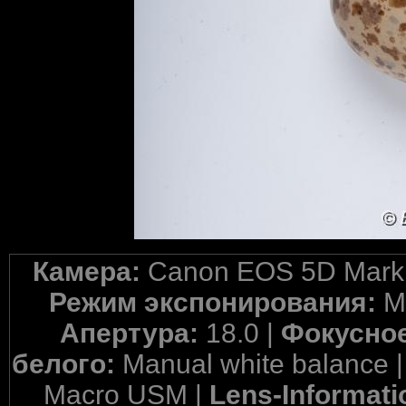
Камера:
Canon EOS 5D Mark 
Режим экспонирования:
M
Апертура:
18.0 |
Фокусное
белого:
Manual white balance 
Macro USM |
Lens-Informati