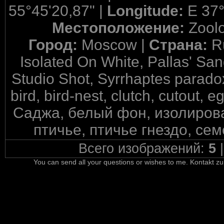
55°45'20,87" |
Longitude:
E 37°
Местоположение:
Zool
Город:
Moscow |
Страна:
R
Isolated On White, Pallas' San
Studio Shot, Syrrhaptes parado
bird, bird-nest, clutch, cutout, 
Саджа, белый фон, изолирова
птичье, птичье гнездо, се
Всего изображений:
5
You can send all your questions or wishes to me. Kontakt zu