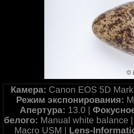
Камера:
Canon EOS 5D Mark 
Режим экспонирования:
M
Апертура:
13.0 |
Фокусное
белого:
Manual white balance 
Macro USM |
Lens-Informati