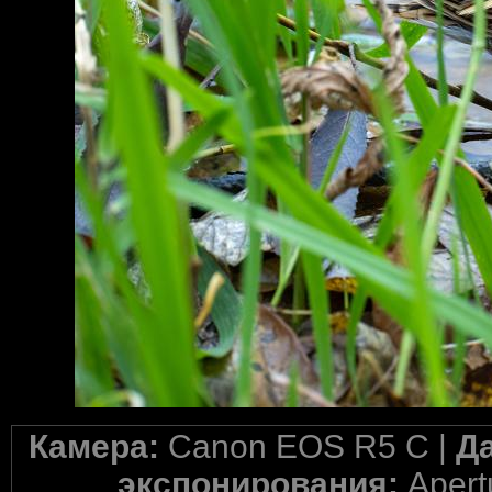
Камера:
Canon EOS R5 C |
Д
экспонирования:
Apertu