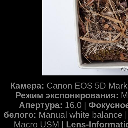
Камера:
Canon EOS 5D Mark 
Режим экспонирования:
M
Апертура:
16.0 |
Фокусное
белого:
Manual white balance 
Macro USM |
Lens-Informati