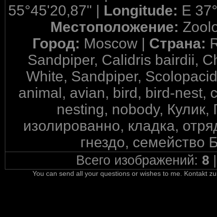
55°45'20,87" |
Longitude:
E 37°
Местоположение:
Zool
Город:
Moscow |
Страна:
R
Sandpiper, Calidris bairdii, 
White, Sandpiper, Scolopacid
animal, avian, bird, bird-nest, 
nesting, nobody, Кулик
изолированно, кладка, отря
гнездо, семейство 
Всего изображений:
8
You can send all your questions or wishes to me. Kontakt zu