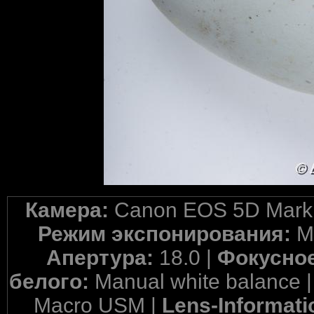
Камера:
Canon EOS 5D Mark 
Режим экспонирования:
M
Апертура:
18.0 |
Фокусное
белого:
Manual white balance 
Macro USM |
Lens-Informati