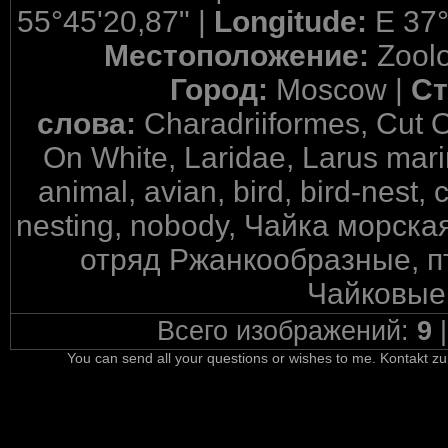
55°45'20,87" |
Longitude:
E 37°
Местоположение:
Zool
Город:
Moscow |
Ст
слова:
Charadriiformes, Cut O
On White, Laridae, Larus mar
animal, avian, bird, bird-nest, 
nesting, nobody, Чайка морска
отряд Ржанкообразные, пт
Чайковые,
Всего изображений:
9
You can send all your questions or wishes to me. Kontakt zu