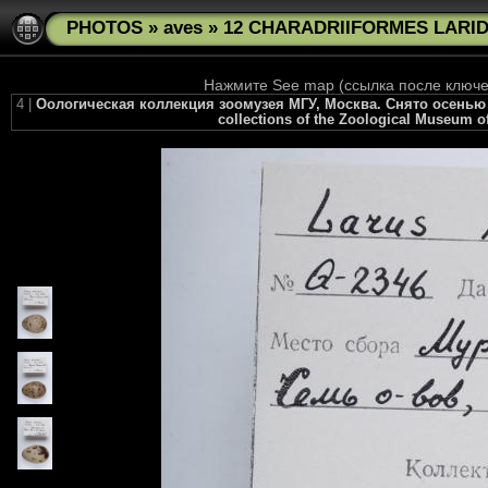
PHOTOS
»
aves
»
12 CHARADRIIFORMES LARIDA
Нажмите See map (ссылка после ключев
4 |
Оологическая коллекция зоомузея МГУ, Москва. Снято осенью 201
collections of the Zoological Museum of