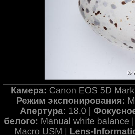
Камера:
Canon EOS 5D Mark 
Режим экспонирования:
M
Апертура:
18.0 |
Фокусное
белого:
Manual white balance 
Macro USM |
Lens-Informati