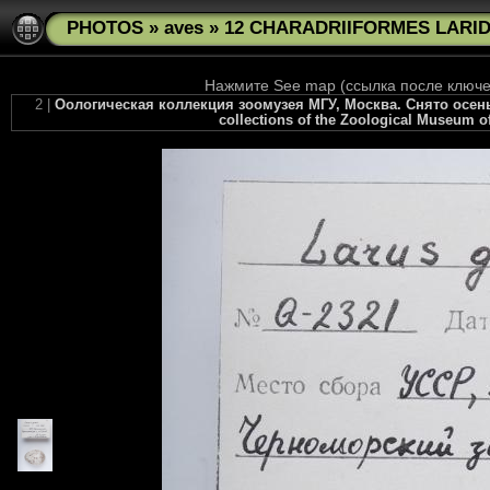
PHOTOS
»
aves
»
12 CHARADRIIFORMES LARIDA
Нажмите See map (ссылка после ключев
2 |
Оологическая коллекция зоомузея МГУ, Москва. Снято осенью 2
collections of the Zoological Museum of