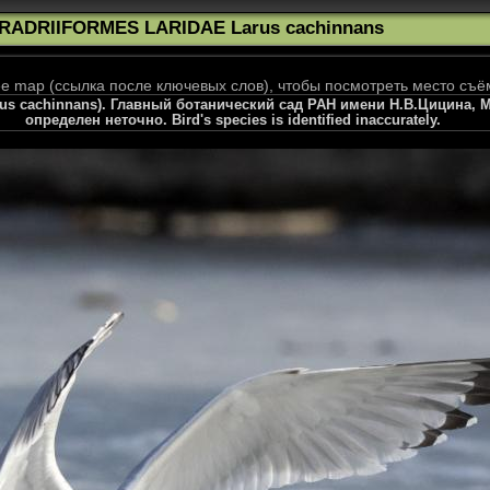
RADRIIFORMES LARIDAE Larus cachinnans
 map (ссылка после ключевых слов), чтобы посмотреть место съё
arus cachinnans). Главный ботанический сад РАН имени Н.В.Цицина, 
определен неточно. Bird's species is identified inaccurately.