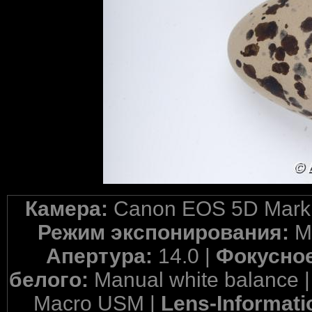
Камера:
Canon EOS 5D Mark 
Режим экспонирования:
M
Апертура:
14.0 |
Фокусное
белого:
Manual white balance 
Macro USM |
Lens-Informati